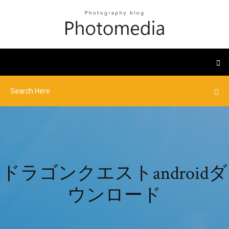
ドラゴンクエストandroidダ
ウンロード