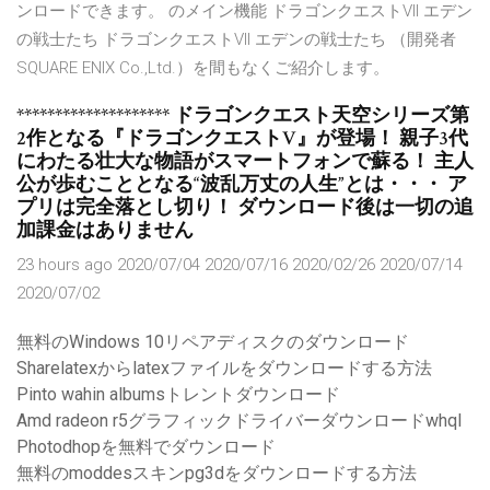
ンロードできます。 のメイン機能 ドラゴンクエストVII エデン
の戦士たち ドラゴンクエストVII エデンの戦士たち （開発者
SQUARE ENIX Co.,Ltd.）を間もなくご紹介します。
******************** ドラゴンクエスト天空シリーズ第
2作となる『ドラゴンクエストV』が登場！ 親子3代
にわたる壮大な物語がスマートフォンで蘇る！ 主人
公が歩むこととなる“波乱万丈の人生”とは・・・ ア
プリは完全落とし切り！ ダウンロード後は一切の追
加課金はありません
23 hours ago 2020/07/04 2020/07/16 2020/02/26 2020/07/14
2020/07/02
無料のWindows 10リペアディスクのダウンロード
Sharelatexからlatexファイルをダウンロードする方法
Pinto wahin albumsトレントダウンロード
Amd radeon r5グラフィックドライバーダウンロードwhql
Photodhopを無料でダウンロード
無料のmoddesスキンpg3dをダウンロードする方法