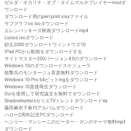
ゼルダ・オカリナ・オブ・タイムマルチプレイヤーmodダ
ウンロード
ダウンロード用のperl print xlsxファイル
サブグラフos isoダウンロード
エレンパッキーズ映画ダウンロードmp4
Lucuis isoダウンロード
砂丘2000ダウンロードウィンドウズ10
IPad PCから動画をダウンロードする
サイトマスター200バージョン4.0のダウンロード
Windows 10のダウンロードスケジューラ
狙撃兵のモンタージュ音楽無料ダウンロード
Windows 10 Pro 64ビットmgをダウンロード
Windows 10直接再生ダウンロード
Doiを使用して研究論文を無料でダウンロード
ShadowhuntersセリエTVトレントダウンロードita
藤田麻衣子春刊アルバムダウンロード
ハロー2周年記念PCダウンロード
ヘンリー・マンシーニのピーター・ガンのテーマ無料mp3
ダウンロード