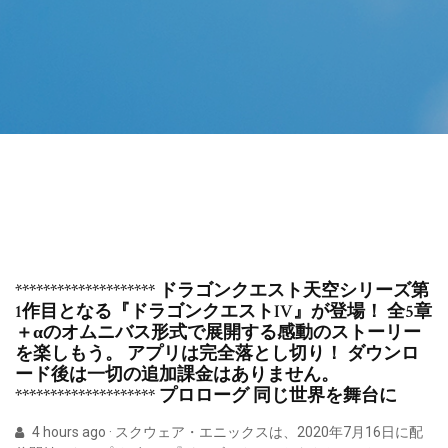
******************** ドラゴンクエスト天空シリーズ第
1作目となる『ドラゴンクエストIV』が登場！ 全5章
＋αのオムニバス形式で展開する感動のストーリー
を楽しもう。 アプリは完全落とし切り！ ダウンロ
ード後は一切の追加課金はありません。
******************** プロローグ 同じ世界を舞台に
4 hours ago · スクウェア・エニックスは、2020年7月16日に配