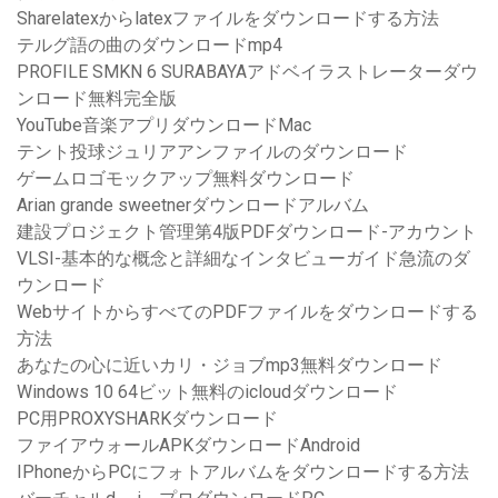
Sharelatexからlatexファイルをダウンロードする方法
テルグ語の曲のダウンロードmp4
PROFILE SMKN 6 SURABAYAアドベイラストレーターダウ
ンロード無料完全版
YouTube音楽アプリダウンロードMac
テント投球ジュリアアンファイルのダウンロード
ゲームロゴモックアップ無料ダウンロード
Arian grande sweetnerダウンロードアルバム
建設プロジェクト管理第4版PDFダウンロード-アカウント
VLSI-基本的な概念と詳細なインタビューガイド急流のダ
ウンロード
WebサイトからすべてのPDFファイルをダウンロードする
方法
あなたの心に近いカリ・ジョブmp3無料ダウンロード
Windows 10 64ビット無料のicloudダウンロード
PC用PROXYSHARKダウンロード
ファイアウォールAPKダウンロードAndroid
IPhoneからPCにフォトアルバムをダウンロードする方法