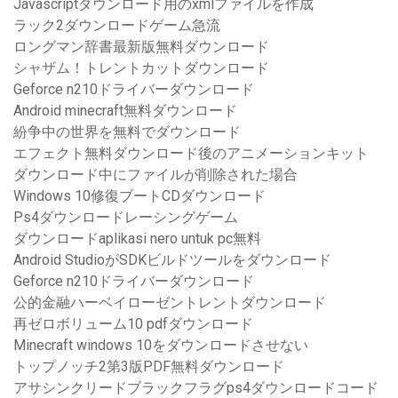
Javascriptダウンロード用のxmlファイルを作成
ラック2ダウンロードゲーム急流
ロングマン辞書最新版無料ダウンロード
シャザム！トレントカットダウンロード
Geforce n210ドライバーダウンロード
Android minecraft無料ダウンロード
紛争中の世界を無料でダウンロード
エフェクト無料ダウンロード後のアニメーションキット
ダウンロード中にファイルが削除された場合
Windows 10修復ブートCDダウンロード
Ps4ダウンロードレーシングゲーム
ダウンロードaplikasi nero untuk pc無料
Android StudioがSDKビルドツールをダウンロード
Geforce n210ドライバーダウンロード
公的金融ハーベイローゼントレントダウンロード
再ゼロボリューム10 pdfダウンロード
Minecraft windows 10をダウンロードさせない
トップノッチ2第3版PDF無料ダウンロード
アサシンクリードブラックフラグps4ダウンロードコード