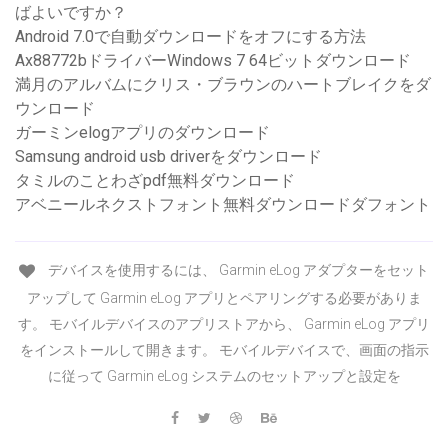
ばよいですか？
Android 7.0で自動ダウンロードをオフにする方法
Ax88772bドライバーWindows 7 64ビットダウンロード
満月のアルバムにクリス・ブラウンのハートブレイクをダ
ウンロード
ガーミンelogアプリのダウンロード
Samsung android usb driverをダウンロード
タミルのことわざpdf無料ダウンロード
アベニールネクストフォント無料ダウンロードダフォント
デバイスを使用するには、 Garmin eLog アダプターをセット
アップして Garmin eLog アプリとペアリングする必要がありま
す。 モバイルデバイスのアプリストアから、 Garmin eLog アプリ
をインストールして開きます。 モバイルデバイスで、画面の指示
に従って Garmin eLog システムのセットアップと設定を