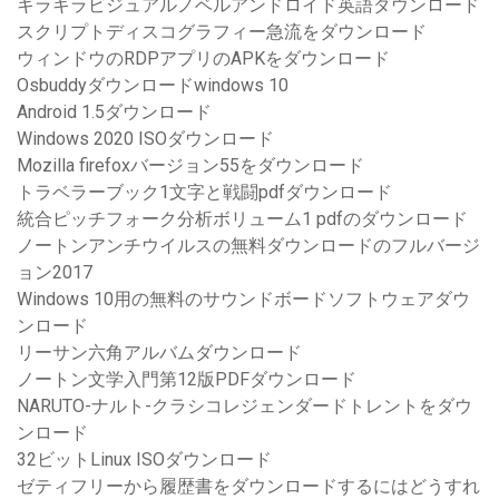
キラキラビジュアルノベルアンドロイド英語ダウンロード
スクリプトディスコグラフィー急流をダウンロード
ウィンドウのRDPアプリのAPKをダウンロード
Osbuddyダウンロードwindows 10
Android 1.5ダウンロード
Windows 2020 ISOダウンロード
Mozilla firefoxバージョン55をダウンロード
トラベラーブック1文字と戦闘pdfダウンロード
統合ピッチフォーク分析ボリューム1 pdfのダウンロード
ノートンアンチウイルスの無料ダウンロードのフルバージ
ョン2017
Windows 10用の無料のサウンドボードソフトウェアダウ
ンロード
リーサン六角アルバムダウンロード
ノートン文学入門第12版PDFダウンロード
NARUTO-ナルト-クラシコレジェンダードトレントをダウ
ンロード
32ビットLinux ISOダウンロード
ゼティフリーから履歴書をダウンロードするにはどうすれ