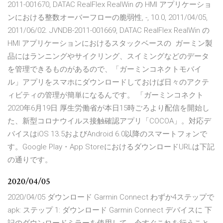
2011-001670, DATAC RealFlex RealWin の HMI アプリケーショ
ンにおける整数オーバーフローの脆弱性, -, 10.0, 2011/04/05,
2011/06/02. JVNDB-2011-001669, DATAC RealFlex RealWin の
HMI アプリケーションにおけるスタックベースの ガーミン製
品にはランニングやサイクリング、スイミングなどのデータ
を管理できるものがあるので、「ガーミンコネクトモバイ
ル」アプリをスマホにダウンロードしておけば日々のアクテ
ィビティの管理が簡単になるんです。 「ガーミンコネクト
2020年6月19日 厚生労働省が本日15時ごろより配信を開始し
た、新型コロナウイルス接触確認アプリ「COCOA」。対応デ
バイスはiOS 13.5およびAndroid 6.0以降のスマートフォンで
す。Google Play・App StoreにおけるダウンロードURLは下記
の通りです。
2020/04/05
2020/04/05 ダウンロード Garmin Connect わずか4ステップで
apk: ステップ 1: ダウンロード Garmin Connect デバイスに 下