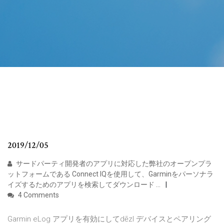
2019/12/05
サードパーティ開発者のアプリに対応した弊社のオープンプラ
ットフォームである Connect IQを使用して、Garminをパーソナラ
イズするためのアプリを検索してダウンロード …
4 Comments
Garmin eLog アプリを有効にしてdēzl デバイスとペアリング