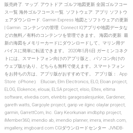
販売終了. マップ. アウトドア ゴルフ地図更新 全国ゴルフコー
ス一覧 海外ゴルフコース一覧. ソフトウェア. アプリ ソフトウ
ェアダウンロード. Garmin Express 地図とソフトウェアの更新
| Garmin. コンテンツの管理. Connect IQアプリや地図データな
どの無料／有料のコンテンツを管理できます。 海図の更新. 最
新の海図をメモリーカードにダウンロードして、マリン用デ
バイスに簡単に転送できます。 2020年5月6日 ガーミンコネク
トには、スマートフォン向けのアプリ版と、パソコン向けの
ウェブ版があり、どちらも無料で使えます。スマートフォン
をお持ちの方は、アプリ版がおすすめです。 アプリ版：. App
Store（iPhone） Ellucian, Elm Electronics, ELO, Eloan project,
ELOG, Elokence, elouai, ELSA project, elsio, Eltex, eltima
software, elvedia.com, elvinbts garagesalesjunkie, Gardener,
gareth watts, Gargoyle project, garip ve ilginc olaylar project,
garmin, GarrettCom, Inc. Gary Keorkunian imdbphp project,
iMember360, imendio ab, imendio planner, imera, imesh.com,
imgallery, imgboard.com CGIダウンロードセンター JVNDB-