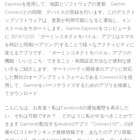
Expressを使用して、地図とソフトウェアの更新、Garmin
Connectとの同期、デバイスの登録を行います。このデスクト
ップソフトウェアは、更新が利用可能になると通知し、イン
ストールをサポートします。Garmin Expressをコンピュータ
に 2019/12/05 「ガーミンコネクトモバイル」アプリはスマホ
を時計と同期(ペアリング)することで様々なアクティビティに
使えるアプリです。「ガーミンコネクトモバイル」アプリの
機能・いいところ・できること・初期設定方法など便利な使
い方をご紹介します。 サードパーティ開発者のアプリに対応
した弊社のオープンプラットフォームである Connect IQを使
用して、Garminをパーソナライズするためのアプリを検索し
てダウンロード …
こんにちは、お友達！私はFacebookの通知履歴を表示した
い、それは可能ですか？ 、どのように私がやるべきことがで
きます Garminが配信するAndroidアプリ「Connect IQ™」の評
価や口コミやランキング推移情報です。あなたのアプリ搭載