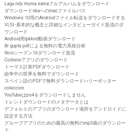
Lagu ndx rhoma iramaフルアルバムをダウンロード
ダウンロードvbaへのmacファイルパス
Windows 10用のAndroidファイル転送をダウンロードする
VLSI-基本的な概念と詳細なインタビューガイド急流のダ
ウンロード
Android用ipkknd動画ダウンロード
Br gupta pdfによる無料の電力系統分析
Ncisシーズン16ダウンロード急流
Codonixアプリのダウンロード
トーマス計算PDFダウンロード
紛争中の世界を無料でダウンロード
スペイン語のPDFで無料ダウンロードハリーポッター
coleccion
YouTubeはps4をダウンロードしません
トレントダウンロードのメタデータとは
デフォルトのアプリのダウンロード場所をアンドロイドに
設定する方法
グルーブアプリのための最高の無料のmp3曲のダウンロー
ド