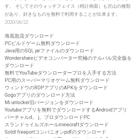
す。 そしてそのウォッチフェイス（時計画面）も沢山の種類
があり、好きなものを無料で利用することが出来ます。
2020/06/22
海底急流ダウンロード
PCビルドゲーム無料ダウンロード
Java用のSQL jarファイルのダウンロード
Wondershareビデオコンバーター究極のテルバル完全版を
ダウンロード
無料でYouTubeダウンローダープロを入手する方法
PC用のスーパーマリオゲーム無料ダウンロード
ウィンドウのRDPアプリのAPKをダウンロード
Gogoアプリのダウンロード方法
Mi unlocker旧バージョンをダウンロード
Youtubeアプリを無料でダウンロードするAndroidアプリ
バーチャルd。 j。プロダウンロードPC
スランドゥイルズホールminecraftダウンロード
Sotdl freeportコンパニオンpdfのダウンロード