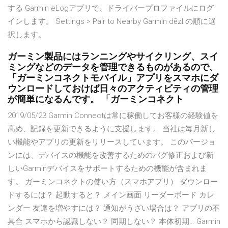
する Garmin eLogアプリで、ドライバープロファイルにログ
インします。 Settings > Pair to Nearby Garmin dēzl の順に選
択します。
ガーミン製品にはランニングやサイクリング、スイ
ミングなどのデータを管理できるものがあるので、
「ガーミンコネクトモバイル」アプリをスマホにダ
ウンロードしておけば日々のアクティビティの管理
が簡単になるんです。 「ガーミンコネクト
2019/05/23 Garmin Connectは常に稼働してお客様の経験値を
高め、記録を更新できるように支援します。 当社は毎月新し
い機能やアプリの更新をリリースしています。 このバージョ
ンには、デバイスの機能を改善するためのバグ修正および新
しいGarminデバイスをサポートするための機能が含まれま
す。 ガーミンコネクトの使い方（スマホアプリ） ダウンロー
ドするには？ 起動すると？ メイン画面 リーダーボード カレ
ンダー 友達を増やすには？ 通知がうざい場合は？ アプリの不
具合 スマホから認識しない？ 同期しない？ 本体初期… Garmin