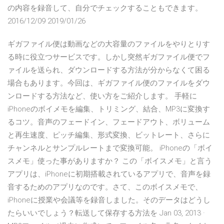
の内容を録音して、自分でチェックすることもできます。
2016/12/09 2019/01/26
ギガファイル便は動画などの大容量のファイルをやりとりす
る時に役立つサービスです。しかし突然ギガファイル便でフ
ァイルを送られ、ダウンロードする方法が分からなくて困る
場合もあります。今回は、ギガファイル便のファイルをダウ
ンロードする方法など、使い方をご紹介します。 手軽に
iPhoneのボイメモを編集、トリミング、結合、MP3に変換す
るコツ。音声のフェードイン、フェードアウト、ボリューム
と再生速度、ピッチ編集、形式変換、ビットレート、さらに
チャンネルとサンプルレートまで変換可能。 iPhoneの「ボイ
スメモ」使った事がありますか？ この「ボイスメモ」と言う
アプリは、iPhoneに初期搭載されているアプリで、音声を録
音するためのアプリなのです。さて、このボイスメモで、
iPhoneに授業や会議等を録音しました。そのデータはどうし
たらいいでしょう？転送して保存する方法を Jan 03, 2013 ·