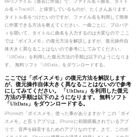
MP3ファイル（過去に作成）で、ファイル名＝曲名、タイト
ル名＝Track01、と保管しているものが、たくさんあります。
タイトル名をつけたいのですが、ファイル名を利用して簡単
に作業できる方法を教えてください。一曲ごとに、プロパテ
ィを開いて、タイトルに曲名を入力するのは大変なので ここ
では「ボイスメモ」の復元方法を解説しますが、復元操作自
体大きく異なることはないので参考にしてみてください。
「UltData」を利用した復元方法の手順は以下のようになりま
す。 無料ソフト「UltData」をダウンロードする。
ここでは「ボイスメモ」の復元方法を解説します
が、復元操作自体大きく異なることはないので参考
にしてみてください。 「UltData」を利用した復元
方法の手順は以下のようになります。 無料ソフト
「UltData」をダウンロードする。
iPhoneの「ボイスメモ」使った事がありますか？ この「ボイ
スメモ」と言うアプリは、iPhoneに初期搭載されているアプ
リで、音声を録音するためのアプリなのです。さて、このボ