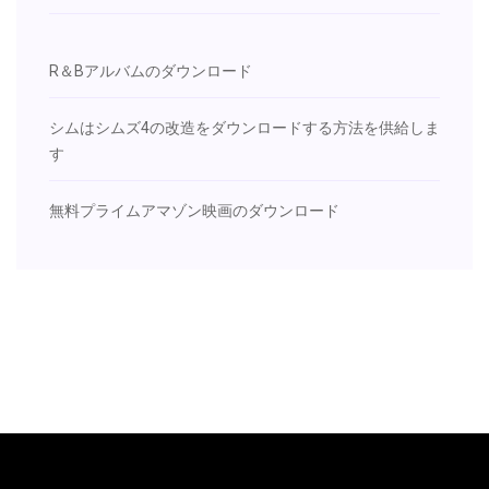
R＆Bアルバムのダウンロード
シムはシムズ4の改造をダウンロードする方法を供給しま
す
無料プライムアマゾン映画のダウンロード