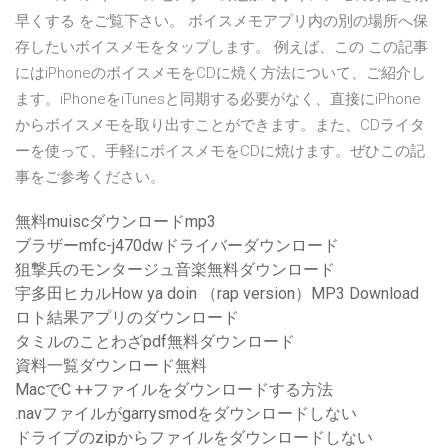
早くする をご覧下さい。 ボイスメモアプリ内の別の場所へ保
存したいボイスメモをタップします。 例えば、この この記事
にはiPhoneのボイスメモをCDに焼く方法について、ご紹介し
ます。iPhoneをiTunesと同期する必要がなく、直接にiPhone
からボイスメモを取り出すことができます。また、CDライタ
ーを使って、手軽にボイスメモをCDに焼けます。ぜひこの記
事をご参考ください。
無料muiscダウンロードmp3
ブラザーmfc-j470dwドライバーダウンロード
狙撃兵のモンタージュ音楽無料ダウンロード
宇多田ヒカルHow ya doin （rap version）MP3 Download
ロト結果アプリのダウンロード
タミルのことわざpdf無料ダウンロード
資料一覧ダウンロード無料
MacでC ++ファイルをダウンロードする方法
.navファイルがgarrysmodをダウンロードしない
ドライブのzipからファイルをダウンロードしない