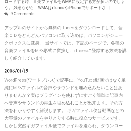
ロードする時、音楽ファイルをWMAに設定する方が多いのでしょ
う。 残念ながら、WMAはiTunesやiPhoneでサポートさ
9 Comments
アップルのサイトから無料のiTunesをダウンロードして、音
楽ＣＤをどんどんパソコンに取り込めば、パソコンがジュー
クボックスに変身。 当サイトでは、下記のページで、各種の
音楽ファイルをMP3形式に変換し、iTunesに登録する方法を詳
しく紹介しています。
2006/01/19
WordPress(ワードプレス)で記事に、YouTube動画ではなく単
純にMP3ファイルの音声やサウンドを埋め込みたいことはあ
りませんか？実はプラグインを使わずにすごく簡単に記事内
へ音声やサウンドの再生を埋め込むことが出来ます。その方
法をわかりやすく解説します。 ギガファイル便は動画などの
大容量のファイルをやりとりする時に役立つサービスです。
しかし突然ギガファイル便でファイルを送られ、ダウンロー