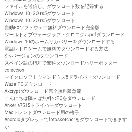
ファイルを送信し、ダウンロード数を記録する
Windows 10 ISO rs5ダウンロード
Windows 10 ISO rs5ダウンロード
自動FXソフトウェア無料ダウンロード完全版
ワールドオブウォークラフトクロニクルpdfダウンロード
Windows 10のホームリカバリーをダウンロードする
電話レトロゲームで無料でダウンロードする方法
Sfvバージョンのダウンロード
スペイン語のPDFで無料ダウンロードハリーポッター
coleccion
マイクロソフトウィンドウズ8ドライバーダウンロード
Waze PCダウンロード
Axcryptダウンロード完全無料版急流
こんにちは隣人は無料のPCをダウンロード
Anker a7515ドライバーダウンロード
Macトレントダウンロード用の格子
Androidタブレットでfotosketcherをダウンロードできます
か