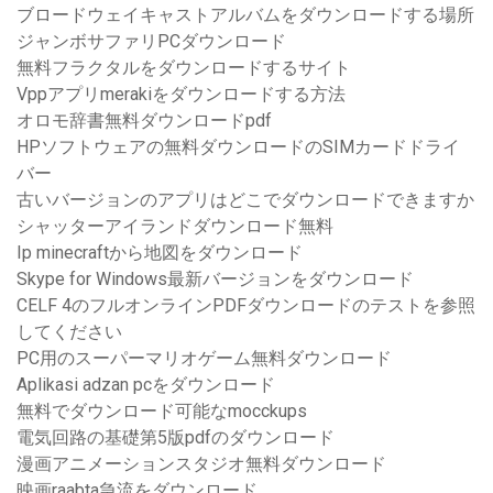
ブロードウェイキャストアルバムをダウンロードする場所
ジャンボサファリPCダウンロード
無料フラクタルをダウンロードするサイト
Vppアプリmerakiをダウンロードする方法
オロモ辞書無料ダウンロードpdf
HPソフトウェアの無料ダウンロードのSIMカードドライ
バー
古いバージョンのアプリはどこでダウンロードできますか
シャッターアイランドダウンロード無料
Ip minecraftから地図をダウンロード
Skype for Windows最新バージョンをダウンロード
CELF 4のフルオンラインPDFダウンロードのテストを参照
してください
PC用のスーパーマリオゲーム無料ダウンロード
Aplikasi adzan pcをダウンロード
無料でダウンロード可能なmocckups
電気回路の基礎第5版pdfのダウンロード
漫画アニメーションスタジオ無料ダウンロード
映画raabta急流をダウンロード