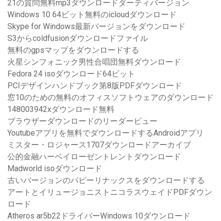
21の質問無料mp3ダウンロードダーティバージョン
Windows 10 64ビット無料のicloudダウンロード
Skype for Windows最新バージョンをダウンロード
S3からcoldfusionダウンロードファイル
無料のgpsマップをダウンロードする
火星シンフォニック男性合唱団無料ダウンロード
Fedora 24 isoダウンロード64ビット
PCIデザインハンドブック第8版PDFダウンロード
窓10のための無料のオフィスソフトウェアのダウンロード
148003942xダウンロード無料
ブラウザーダウンロードのリーダービュー
Youtubeアプリを無料でダウンロードするAndroidアプリ
ミスター・ロジャース1707ダウンロードアーカイブ
公的金融ハーベイローゼントレントダウンロード
Madworld isoダウンロード
古いバージョンのパピーリナックスをダウンロードする
アートとイリュージョニストニコラスウェイドPDFダウン
ロード
Atheros ar5b22ドライバーWindows 10ダウンロード