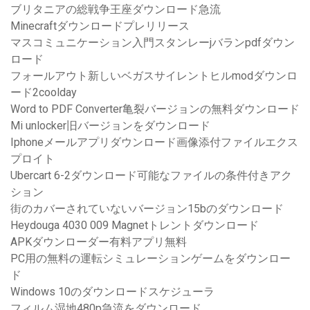
ブリタニアの総戦争王座ダウンロード急流
Minecraftダウンロードプレリリース
マスコミュニケーション入門スタンレーjバランpdfダウン
ロード
フォールアウト新しいベガスサイレントヒルmodダウンロ
ード2coolday
Word to PDF Converter亀裂バージョンの無料ダウンロード
Mi unlocker旧バージョンをダウンロード
Iphoneメールアプリダウンロード画像添付ファイルエクス
プロイト
Ubercart 6-2ダウンロード可能なファイルの条件付きアク
ション
街のカバーされていないバージョン15bのダウンロード
Heydouga 4030 009 Magnetトレントダウンロード
APKダウンローダー有料アプリ無料
PC用の無料の運転シミュレーションゲームをダウンロー
ド
Windows 10のダウンロードスケジューラ
フィルム湿地480p急流をダウンロード