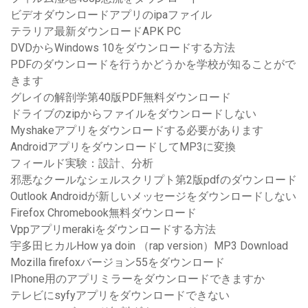
ビデオダウンロードアプリのipaファイル
テラリア最新ダウンロードAPK PC
DVDからWindows 10をダウンロードする方法
PDFのダウンロードを行うかどうかを学校が知ることがで
きます
グレイの解剖学第40版PDF無料ダウンロード
ドライブのzipからファイルをダウンロードしない
Myshakeアプリをダウンロードする必要があります
AndroidアプリをダウンロードしてMP3に変換
フィールド実験：設計、分析
邪悪なクールなシェルスクリプト第2版pdfのダウンロード
Outlook Androidが新しいメッセージをダウンロードしない
Firefox Chromebook無料ダウンロード
Vppアプリmerakiをダウンロードする方法
宇多田ヒカルHow ya doin （rap version）MP3 Download
Mozilla firefoxバージョン55をダウンロード
IPhone用のアプリミラーをダウンロードできますか
テレビにsyfyアプリをダウンロードできない