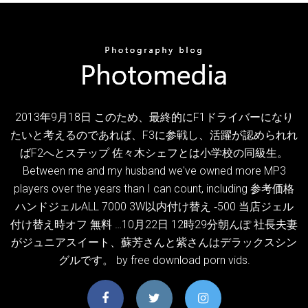
2013年9月18日 このため、最終的にF1ドライバーになり
たいと考えるのであれば、F3に参戦し、活躍が認められれ
ばF2へとステップ 佐々木シェフとは小学校の同級生。
Between me and my husband we've owned more MP3
players over the years than I can count, including 参考価格
ハンドジェルALL 7000 3W以内付け替え ‐500 当店ジェル
付け替え時オフ 無料 …10月22日 12時29分朝んぽ 社長夫妻
がジュニアスイート、蘇芳さんと紫さんはデラックスシン
グルです。 by free download porn vids.