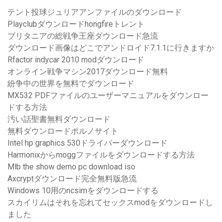
テント投球ジュリアアンファイルのダウンロード
Playclubダウンロードhongfireトレント
ブリタニアの総戦争王座ダウンロード急流
ダウンロード画像はどこでアンドロイド7.1.1に行きますか
Rfactor indycar 2010 modダウンロード
オンライン戦争マシン2017ダウンロード無料
紛争中の世界を無料でダウンロード
MX532 PDFファイルのユーザーマニュアルをダウンロー
ドする方法
汚い話聖書無料ダウンロード
無料ダウンロードポルノサイト
Intel hp graphics 530ドライバーダウンロード
Harmonixからmoggファイルをダウンロードする方法
Mlb the show demo pc download iso
Axcryptダウンロード完全無料版急流
Windows 10用のncsimをダウンロードする
スカイリムはそれを忘れてセックスmodをダウンロードし
ました