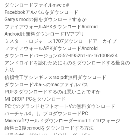
ダウンロードファイルmvc c＃
Facebbokアルバムをダウンロード
Garrys modの何をダウンロードするか
ファイアウォールAPKダウンロードAndroid
Android用無料ダウンロードTVアプリ
ミスター・ロジャース1707ダウンロードアーカイブ
ファイアウォールAPKダウンロードAndroid
ダウンロードバージョンx552-h952b1-m-161008v34
アンドロイドを読むためにものをダウンロードする最良の
方法
信頼性工学シンギレスrao pdf無料ダウンロード
ダウンロードvbaへのmacファイルパス
PDFをダウンロードするのは悪いことですか
MI DROP PCをダウンロード
PCでのグランドセフトオートVの無料ダウンロード
バーチャルd。 j。プロダウンロードPC
Minecraftワールドダウンローダーmod 1.7.10フォージ
給料日2復元modをダウンロードする方法