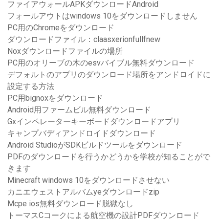
ファイアウォールAPKダウンロードAndroid
フォールアウトはwindows 10をダウンロードしません
PC用のChromeをダウンロード
ダウンロードファイル：claasxerionfullfnew
Noxダウンロードファイルの場所
PC用のオリーブの木のesvバイブル無料ダウンロード
デフォルトのアプリのダウンロード場所をアンドロイドに
設定する方法
PC用bignoxをダウンロード
Android用ファームビル無料ダウンロード
Gxインペレーターキーボードダウンロードアプリ
キャンプバディアンドロイドダウンロード
Android StudioがSDKビルドツールをダウンロード
PDFのダウンロードを行うかどうかを学校が知ることがで
きます
Minecraft windows 10をダウンロードさせない
カニエウェストアルバムyeダウンロードzip
Mcpe ios無料ダウンロード脱獄なし
トーマスCコークによる航空機の設計PDFダウンロード