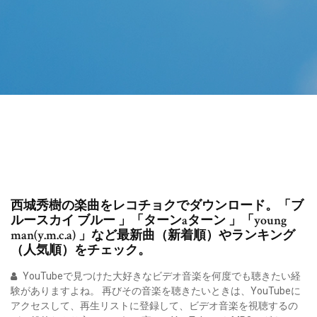
西城秀樹の楽曲をレコチョクでダウンロード。「ブ
ルースカイ ブルー 」「ターンaターン 」「young
man(y.m.c.a) 」など最新曲（新着順）やランキング
（人気順）をチェック。
YouTubeで見つけた大好きなビデオ音楽を何度でも聴きたい経
験がありますよね。 再びその音楽を聴きたいときは、YouTubeに
アクセスして、再生リストに登録して、ビデオ音楽を視聴するの