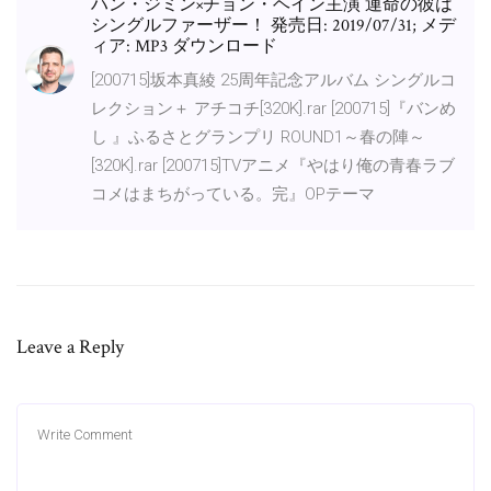
ハン・ジミン×チョン・ヘイン主演 運命の彼は
シングルファーザー！ 発売日: 2019/07/31; メデ
ィア: MP3 ダウンロード
[200715]坂本真綾 25周年記念アルバム シングルコ
レクション＋ アチコチ[320K].rar [200715]『バンめ
し 』ふるさとグランプリ ROUND1～春の陣～
[320K].rar [200715]TVアニメ『やはり俺の青春ラブ
コメはまちがっている。完』OPテーマ
Leave a Reply