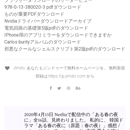
ブラウザーダウンロードのリーダービュー
978-0-13-380020-3 pdfダウンロード
ものが重要PDFダウンロード
Nvidiaドライバーダウンロードアーカイブ
電気回路の基礎第5版pdfのダウンロード
IPhone用のアプリミラーをダウンロードできますか
Carlos burityアルバムのダウンロード
邪悪なクールなシェルスクリプト第2版pdfのダウンロード
Jimdo. あなたもジンドゥーで無料ホームページを。 無料新規
登録は https://jp.jimdo.com から
2020年4月13日 Netflixで配信中の「ある春の夜
に」全16話、見終わりました。 私的に、 韓国ド
ラマ「ある春の夜に（原題：春の夜）」感想 /