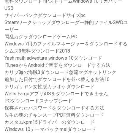
無料ダウンロードHPストリームWindows 10リカバリー
USB
サイバーパンクダウンロードサイズpc
Steamワークショップダウンローダー静的ファイルSWDユ
ーザー
閃乱カグラダウンロードゲームPC
Windows 7用のファイルマネージャーをダウンロードする
シムズ3無料ダウンロード2018
Yash math adventure windows 10ダウンロード
ITunesからAndroidで音楽をダウンロードする方法
カリブ海の海賊3ダウンロード急流マグネットリンク
追加した日付でダウンロードを並べ替える方法10
テリガリヤン女性版カラオケダウンロード
Wells FargoアプリiOSをダウンロードできません
PCダウンロードスナップシード
保存されたパスワードをダウンロードする方法
先生の魂のチキンスープPDF無料ダウンロード
カスタムkpm15ドライバーのダウンロード
Windows 10テーマパック.msiダウンロード