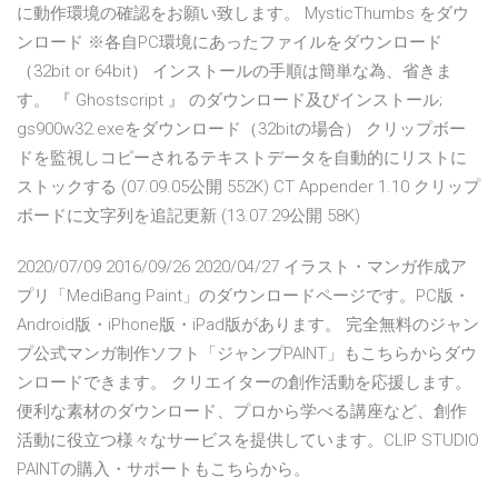
に動作環境の確認をお願い致します。 MysticThumbs をダウ
ンロード ※各自PC環境にあったファイルをダウンロード
（32bit or 64bit） インストールの手順は簡単な為、省きま
す。 『 Ghostscript 』 のダウンロード及びインストール;
gs900w32.exeをダウンロード（32bitの場合） クリップボー
ドを監視しコピーされるテキストデータを自動的にリストに
ストックする (07.09.05公開 552K) CT Appender 1.10 クリップ
ボードに文字列を追記更新 (13.07.29公開 58K)
2020/07/09 2016/09/26 2020/04/27 イラスト・マンガ作成ア
プリ「MediBang Paint」のダウンロードページです。PC版・
Android版・iPhone版・iPad版があります。 完全無料のジャン
プ公式マンガ制作ソフト「ジャンプPAINT」もこちらからダウ
ンロードできます。 クリエイターの創作活動を応援します。
便利な素材のダウンロード、プロから学べる講座など、創作
活動に役立つ様々なサービスを提供しています。CLIP STUDIO
PAINTの購入・サポートもこちらから。