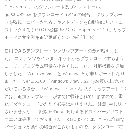
Ghostscript 』 のダウンロード及びインストール;
gs900w32.exeをダウンロード（32bitの場合） クリップボー
ドを監視しコピーされるテキストデータを自動的にリストに
ストックする (07.09.05公開 552K) CT Appender 1.10 クリップ
ボードに文字列を追記更新 (13.07.29公開 58K)
使用できるテンプレートやクリップアートの数が増えまし
た。 コンテンツをインターネットからダウンロードするよう
にして、プログラム容量を小さくしました。 対応機種を追加
しました。 Windows Vista と Windows 8 が非サポートになり
ました。 Ver.2.62.00 『Windows Draw 7.2』をお買い上げいた
だいている場合、『Windows Draw 7.2』のクリップアート CD
には、追加テンプレートがすでに収録されていますので、重
ねてダウンロードいただく必要はありません。 注意. 申し訳ご
ざいませんが、上記以外のosに対応するドライバー／ソフト
ウエアは提供しておりません。 osによっては、さらに詳細な
バージョンが条件の場合がございますので、ダウンロード前