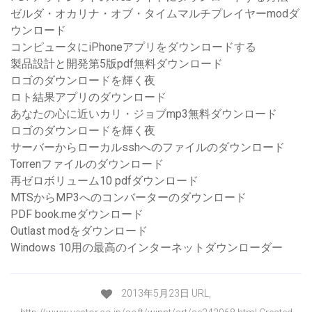
ゼルダ・オカリナ・オブ・タイムマルチプレイヤーmodダ
ウンロード
コンピュータにiPhoneアプリをダウンロードする
製品設計と開発第5版pdf無料ダウンロード
ロゴのダウンロードを輝く夜
ロト結果アプリのダウンロード
あなたの心に近いカリ・ジョブmp3無料ダウンロード
ロゴのダウンロードを輝く夜
サーバーからローカルsshへのファイルのダウンロード
Torrenファイルのダウンロード
再ゼロボリューム10 pdfダウンロード
MTSからMP3へのコンバーターのダウンロード
PDF book.meダウンロード
Outlast modをダウンロード
Windows 10用の最高のインターネットダウンローダー
2013年5月23日 URL,