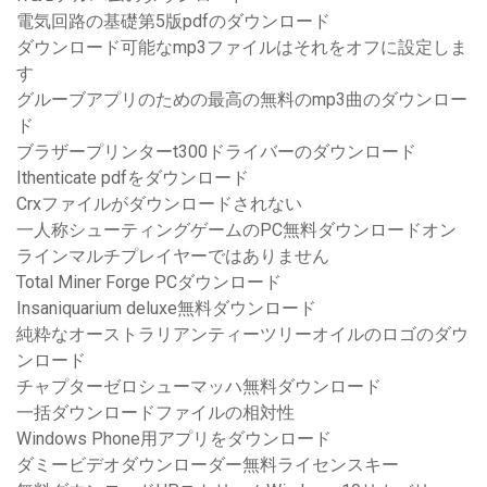
電気回路の基礎第5版pdfのダウンロード
ダウンロード可能なmp3ファイルはそれをオフに設定しま
す
グルーブアプリのための最高の無料のmp3曲のダウンロー
ド
ブラザープリンターt300ドライバーのダウンロード
Ithenticate pdfをダウンロード
Crxファイルがダウンロードされない
一人称シューティングゲームのPC無料ダウンロードオン
ラインマルチプレイヤーではありません
Total Miner Forge PCダウンロード
Insaniquarium deluxe無料ダウンロード
純粋なオーストラリアンティーツリーオイルのロゴのダウ
ンロード
チャプターゼロシューマッハ無料ダウンロード
一括ダウンロードファイルの相対性
Windows Phone用アプリをダウンロード
ダミービデオダウンローダー無料ライセンスキー