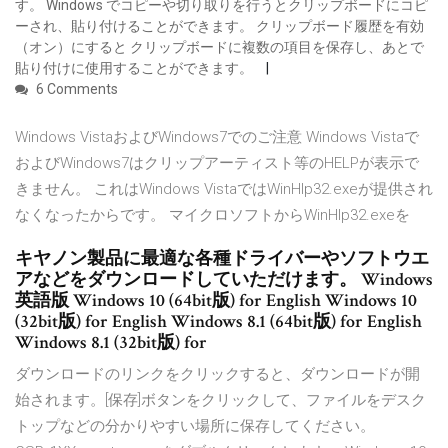
す。 Windows でコピーや切り取りを行うとクリップボードにコピ
ーされ、貼り付けることができます。 クリップボード履歴を有効
（オン）にすると クリップボードに複数の項目を保存し、あとで
貼り付けに使用することができます。
6 Comments
Windows VistaおよびWindows7でのご注意 Windows Vistaで
およびWindows7はクリップアーティスト等のHELPが表示で
きません。 これはWindows VistaではWinHlp32.exeが提供され
なくなったからです。 マイクロソフトからWinHlp32.exeを
キヤノン製品に最適な各種ドライバーやソフトウエ
アなどをダウンロードしていただけます。 Windows
英語版 Windows 10 (64bit版) for English Windows 10
(32bit版) for English Windows 8.1 (64bit版) for English
Windows 8.1 (32bit版) for
ダウンロードのリンクをクリックすると、ダウンロードが開
始されます。[保存]ボタンをクリックして、ファイルをデスク
トップなどの分かりやすい場所に保存してください。