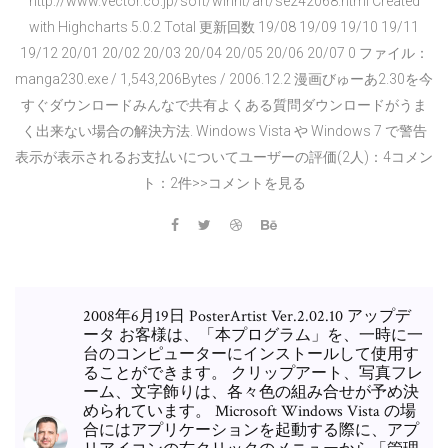
http://www.vector.co.jp/soft/winnt/art/se242068.html Created
with Highcharts 5.0.2 Total 更新回数 19/08 19/09 19/10 19/11
19/12 20/01 20/02 20/03 20/04 20/05 20/06 20/07 0 ファイル：
manga230.exe / 1,543,206Bytes / 2006.12.2 漫画びゅーあ2.30を今
すぐダウンロードみんなで共有よくある質問ダウンロードがうま
く出来ない場合の解決方法. Windows Vista や Windows 7 で警告
表示が表示されるお支払いについてユーザーの評価(2人)：4コメン
ト：2件>>コメントを見る
2008年6月19日 PosterArtist Ver.2.02.10 アップデ
ータ お客様は、「本プログラム」を、一時に一
台のコンピューターにインストールして使用す
ることができます。 クリップアート、写真フレ
ーム、文字飾りは、各々色の組み合せが予め決
められています。 Microsoft Windows Vista の場
合にはアプリケーションを起動する際に、アプ