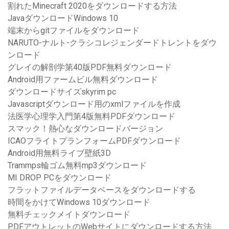
割れたMinecraft 2020をダウンロードする方法
JavaダウンロードWindows 10
端末からgitファイルをダウンロード
NARUTO-ナルト-クラシコレジェンダードトレントをダウ
ンロード
グレイの解剖学第40版PDF無料ダウンロード
Android用ファームビル無料ダウンロード
ダウンロードサイズskyrim pc
Javascriptダウンロード用のxmlファイルを作成
法医学心理学入門第4版無料PDFダウンロード
スマック！熱心なダウンロードバージョン
ICAOフライトプランフォームPDFダウンロード
Android用無料ライブ壁紙3D
Trammps輪ゴム無料mp3ダウンロード
MI DROP PCをダウンロード
フラットファイルデータベースをダウンロードする
時間をかけてWindows 10ダウンロード
無料チェックメイトダウンロード
PDFアウトレットのWebサイトにダウンロードする方法