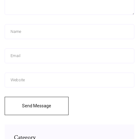
Send Message
Category