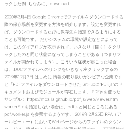
ックした例. ちなみに、download
2020年3月4日 Google Chromeでファイルをダウンロードする
際の保存場所を変更する方法を紹介します。設定を変更すれ
ば、ダウンロードするたびに保存先を指定できるようにする
ことも可能です。 だがシステムの環境や設定などによって
は、このダイアログが表示されず、いきなり［開く］をクリ
ックしたのと同じ状態になってしまうことがある（つまりフ
ァイルが開かれてしまう）。こういう症状が起こった場合
は、.DOCファイルへのリンクをいきなり左クリックするの
2019年12月3日 はじめに 情報の取り扱いがシビアな企業です
と「PDFファイルをダウンロードさせた GitHubに"PDF.js"のド
キュメントおよびモジュールが存在します。 PDF.jsを使った
サンプル： https://mozilla.github.io/pdf.js/web/viewer.html
workerSrcを指定しない場合は、pdf.jsと同じところにある
pdf.worker.js を参照するようです。 2019年2月25日 RPA（ア
ールピーエー）においてWebページからのファイルのダウン