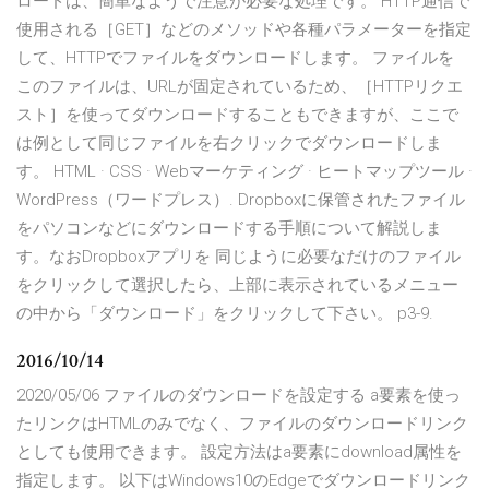
ロードは、簡単なようで注意が必要な処理です。 HTTP通信で
使用される［GET］などのメソッドや各種パラメーターを指定
して、HTTPでファイルをダウンロードします。 ファイルを
このファイルは、URLが固定されているため、［HTTPリクエ
スト］を使ってダウンロードすることもできますが、ここで
は例として同じファイルを右クリックでダウンロードしま
す。 HTML · CSS · Webマーケティング · ヒートマップツール ·
WordPress（ワードプレス）. Dropboxに保管されたファイル
をパソコンなどにダウンロードする手順について解説しま
す。なおDropboxアプリを 同じように必要なだけのファイル
をクリックして選択したら、上部に表示されているメニュー
の中から「ダウンロード」をクリックして下さい。 p3-9.
2016/10/14
2020/05/06 ファイルのダウンロードを設定する a要素を使っ
たリンクはHTMLのみでなく、ファイルのダウンロードリンク
としても使用できます。 設定方法はa要素にdownload属性を
指定します。 以下はWindows10のEdgeでダウンロードリンク