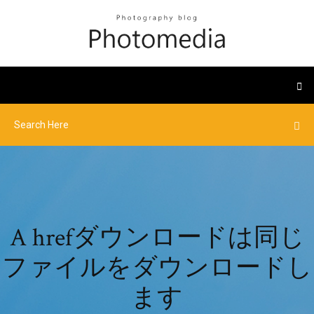
A hrefダウンロードは同じ
ファイルをダウンロードし
ます