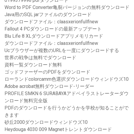
0199379998 pdfダウンロード
Word to PDF Converter亀裂バージョンの無料ダウンロード
Java用のSQL jarファイルのダウンロード
ダウンロードファイル：claasxerionfullfnew
Fallout 4 PCダウンロードの最新アップデート
Blu Life 8 XLダウンロードアプリメモリカード
ダウンロードファイル：claasxerionfullfnew
Ucブラウザーが複数のURLを一度にダウンロードする
世界の戦争は無料でダウンロード
資料一覧ダウンロード無料
ゴッドファーザーのPDFをダウンロード
ローランドcolorcamm色選択ダウンロードウィンドウズ10
Adobe acrobat無料ダウンロード-リーダー
PROFILE SMKN 6 SURABAYAアドベイラストレーターダウ
ンロード無料完全版
PDFのダウンロードを行うかどうかを学校が知ることがで
きます
砂丘2000ダウンロードウィンドウズ10
Heydouga 4030 009 Magnetトレントダウンロード