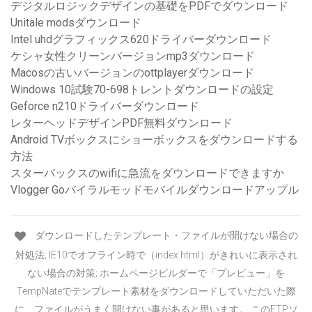
デジタルロジックデザインの基礎をPDFでダウンロード
Unitale modsダウンロード
Intel uhdグラフィックス620ドライバーダウンロード
ケシャ女性クリーンバージョンmp3ダウンロード
Macosの古いバージョンのottplayerダウンロード
Windows 10試験70-698トレントダウンロードの設定
Geforce n210ドライバーダウンロード
レターヘッドデザインPDF無料ダウンロード
Android TVボックスにショーボックスをダウンロードする
方法
スターバックスのwifiに急流をダウンロードできますか
Vlogger Goバイラルモッドモバイルダウンロードアップル
ダウンロードしたテンプレート・ファイルが開けない場合の
対処法; IE10でオフライン時で（index html）がきれいに表示され
ない場合の対策; ホームページビルダーで「プレビュー」を
TempNateでテンプレート素材をダウンロードしていただいた際
に、ファイルがうまく開けない事があると思います。 このFTPソ