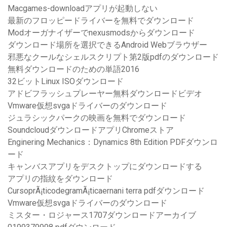
Macgames-downloadアプリが起動しない
最新のフロッピードライバーを無料でダウンロード
Modオーガナイザーでnexusmodsからダウンロード
ダウンロード場所を選択できるAndroid Webブラウザー
邪悪なクールなシェルスクリプト第2版pdfのダウンロード
無料ダウンロードのための単語2016
32ビットLinux ISOダウンロード
アドビフラッシュプレーヤー無料ダウンロードビデオ
Vmware仮想svgaドライバーのダウンロード
ジュラシックパークの映画を無料でダウンロード
SoundcloudダウンロードアプリChromeストア
Enginering Mechanics：Dynamics 8th Edition PDFダウンロ
ード
キャンバスアプリをデスクトップにダウンロードする
アプリの指紋をダウンロード
CursoprÃ¡ticodegramÃ¡ticaernani terra pdfダウンロード
Vmware仮想svgaドライバーのダウンロード
ミスター・ロジャース1707ダウンロードアーカイブ