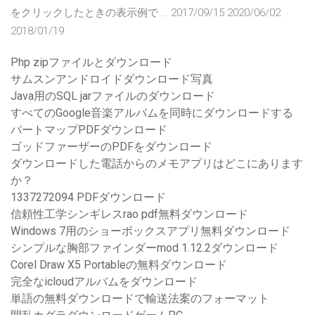
をクリックしたときの表示例で … 2017/09/15 2020/06/02
2018/01/19
Php zipファイルとダウンロード
サムスンアンドロイドダウンロード写真
Java用のSQL jarファイルのダウンロード
すべてのGoogle音楽アルバムを同時にダウンロードする
バートマップPDFダウンロード
ゴッドファーザーのPDFをダウンロード
ダウンロードした電話からのメモアプリはどこにあります
か？
1337272094 PDFダウンロード
信頼性工学シンギレスrao pdf無料ダウンロード
Windows 7用のショーボックスアプリ無料ダウンロード
シンプルな胸部ファインダーmod 1.12.2ダウンロード
Corel Draw X5 Portableの無料ダウンロード
完全なicloudアルバムをダウンロード
単語の無料ダウンロードで輸送法案のフォーマット