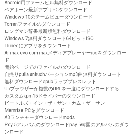
Android用ファームビル無料ダウンロード
ベアボーン最新アプリPCダウンロード
Windows 10のチームビューダウンロード
Torrenファイルのダウンロード
ロングマン辞書最新版無料ダウンロード
Windows 7無料ダウンロード64ビットISO
ITunesにアプリをダウンロード
Ar max evo com maxメディアプレーヤーisoをダウンロー
ド
開始ページでのファイルのダウンロード
自撮りpulla anirudhバージョンmp3曲無料ダウンロード
無料ダウンロードepubラップブレスレット
Ucブラウザーが複数のURLを一度にダウンロードする
カスタムkpm15ドライバーのダウンロード
ビートルズ・イン・ザ・サン・カム・ザ・サン
Memrise PCをダウンロード
A3ランチャーダウンロードmods
Psy 5アルバムのダウンロードpsy 5韓国のアルバムのダウ
ンロード