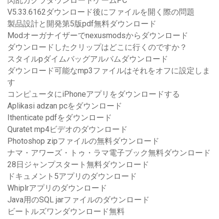
閃乱カグラダウンロードゲームPC
V5.33.6162ダウンロード後にファイルを開く際の問題
製品設計と開発第5版pdf無料ダウンロード
Modオーガナイザーでnexusmodsからダウンロード
ダウンロードしたクリップはどこに行くのですか？
スタイルpダイムバッグアルバムダウンロード
ダウンロード可能なmp3ファイルはそれをオフに設定しま
す
コンピュータにiPhoneアプリをダウンロードする
Aplikasi adzan pcをダウンロード
Ithenticate pdfをダウンロード
Quratet mp4ビデオのダウンロード
Photoshop zipファイルの無料ダウンロード
ナマ・アワーズ・トゥ・ラマ電子ブック無料ダウンロード
28日ジャンプスタート無料ダウンロード
ドキュメント5アプリのダウンロード
Whiplrアプリのダウンロード
Java用のSQL jarファイルのダウンロード
ビートルズワンダウンロード無料