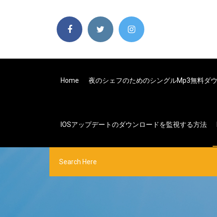
Home
夜のシェフのためのシングルmp3無料ダ
IOSアップデートのダウンロードを監視する方法