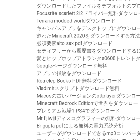
ダウンロードしたファイルをデフォルトのプ
Focusrite scarlett 2i2ドライバー無料ダウ
Terraria modded worldダウンロード
キャンバスアプリをデスクトップにダウンロ
割れたMinecraft 2020をダウンロードする方法
必須要素alto sax pdfダウンロード
ゼティフリーから履歴書をダウンロードする
愛とヒップホップアトランタs0608トレント
Googleページダウンロード無料
アプリの指紋をダウンロード
Rea clep Books PDF無料ダウンロード
Vladimirスクリプトダウンロード無料
Macosの古いバージョンのottplayerダウンロ
Minecraft Bedrock Editionで世界をダウ
プレミアム戦場1 PS4でダウンロード
Mr fijiwijiディスコグラフィーの無料ダウンロ
Br gupta pdfによる無料の電力系統分析
ユーザーがダウンロードできるmp3コンバー