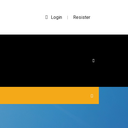
Login
Resister
|