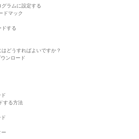
ログラムに設定する
ンロードマック
ードする
にはどうすればよいですか？
ダウンロード
ード
ンロードする方法
ード
ター